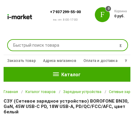
0
Корзина
+7 937 299-55-00
0 руб.
пн.-пт. 8:00-17:00
Поиск
Заказать товар
Адреса магазинов
Оплата и доставка
Уцен
Каталог
Главная
Каталог товаров
Зарядные устройства
Сетевые заря
СЗУ (Сетевое зарядное устройство) BOROFONE BN30,
GaN, 45W USB-C PD, 18W USB-A, PD/QC/FCC/AFC, цвет
белый