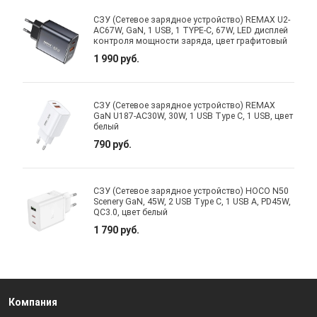
СЗУ (Сетевое зарядное устройство) REMAX U2-
AC67W, GaN, 1 USB, 1 TYPE-C, 67W, LED дисплей
контроля мощности заряда, цвет графитовый
1 990 руб.
СЗУ (Сетевое зарядное устройство) REMAX
GaN U187-AC30W, 30W, 1 USB Type C, 1 USB, цвет
белый
790 руб.
СЗУ (Сетевое зарядное устройство) HOCO N50
Scenery GaN, 45W, 2 USB Type C, 1 USB A, PD45W,
QC3.0, цвет белый
1 790 руб.
Компания