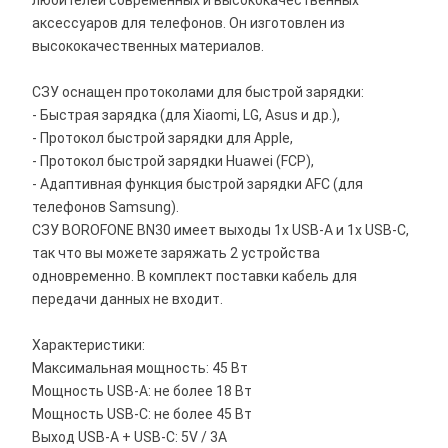
любителей современных и высококачественных
аксессуаров для телефонов. Он изготовлен из
высококачественных материалов.
СЗУ оснащен протоколами для быстрой зарядки:
- Быстрая зарядка (для Xiaomi, LG, Asus и др.),
- Протокол быстрой зарядки для Apple,
- Протокол быстрой зарядки Huawei (FCP),
- Адаптивная функция быстрой зарядки AFC (для
телефонов Samsung).
СЗУ BOROFONE BN30 имеет выходы 1x USB-A и 1x USB-C,
так что вы можете заряжать 2 устройства
одновременно. В комплект поставки кабель для
передачи данных не входит.
Характеристики:
Максимальная мощность: 45 Вт
Мощность USB-A: не более 18 Вт
Мощность USB-C: не более 45 Вт
Выход USB-A + USB-C: 5V / 3A