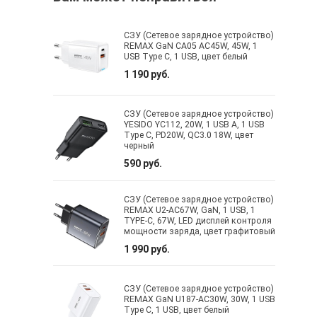
СЗУ (Сетевое зарядное устройство)
REMAX GaN CA05 AC45W, 45W, 1
USB Type C, 1 USB, цвет белый
1 190 руб.
СЗУ (Сетевое зарядное устройство)
YESIDO YC112, 20W, 1 USB A, 1 USB
Type C, PD20W, QC3.0 18W, цвет
черный
590 руб.
СЗУ (Сетевое зарядное устройство)
REMAX U2-AC67W, GaN, 1 USB, 1
TYPE-C, 67W, LED дисплей контроля
мощности заряда, цвет графитовый
1 990 руб.
СЗУ (Сетевое зарядное устройство)
REMAX GaN U187-AC30W, 30W, 1 USB
Type C, 1 USB, цвет белый