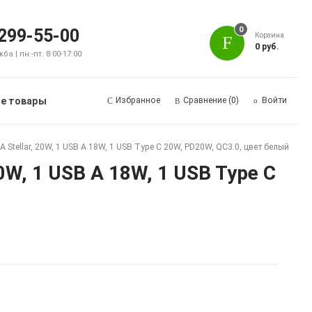
0
 299-55-00
Корзина
0 руб.
а | пн.-пт. 8:00-17:00
е товары
Избранное
Сравнение
(0)
Войти
tellar, 20W, 1 USB A 18W, 1 USB Type C 20W, PD20W, QC3.0, цвет белый
W, 1 USB A 18W, 1 USB Type C