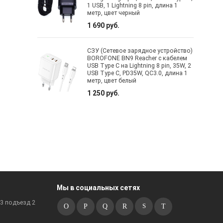
1 USB, 1 Lightning 8 pin, длина 1
метр, цвет черный
1 690 руб.
СЗУ (Сетевое зарядное устройство)
BOROFONE BN9 Reacher с кабелем
USB Type C на Lightning 8 pin, 35W, 2
USB Type C, PD35W, QC3.0, длина 1
метр, цвет белый
1 250 руб.
Мы в социальных сетях
к3 подъезд 2