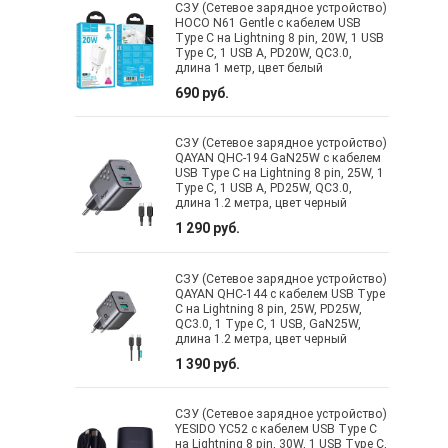
СЗУ (Сетевое зарядное устройство)
HOCO N61 Gentle с кабелем USB
Type C на Lightning 8 pin, 20W, 1 USB
Type C, 1 USB A, PD20W, QC3.0,
длина 1 метр, цвет белый
690 руб.
СЗУ (Сетевое зарядное устройство)
QAYAN QHC-194 GaN25W с кабелем
USB Type C на Lightning 8 pin, 25W, 1
Type C, 1 USB A, PD25W, QC3.0,
длина 1.2 метра, цвет черный
1 290 руб.
СЗУ (Сетевое зарядное устройство)
QAYAN QHC-144 с кабелем USB Type
C на Lightning 8 pin, 25W, PD25W,
QC3.0, 1 Type C, 1 USB, GaN25W,
длина 1.2 метра, цвет черный
1 390 руб.
СЗУ (Сетевое зарядное устройство)
YESIDO YC52 с кабелем USB Type C
на Lightning 8 pin, 30W, 1 USB Type C,