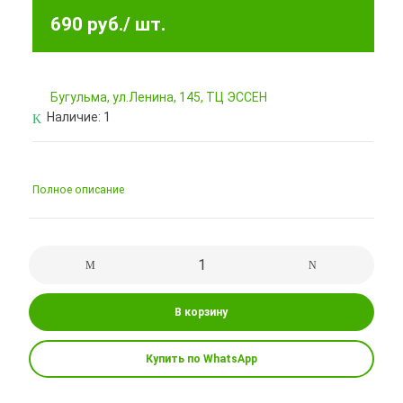
690 руб.
/ шт.
Бугульма, ул.Ленина, 145, ТЦ ЭССЕН
Наличие:
1
Полное описание
В корзину
Купить по WhatsApp