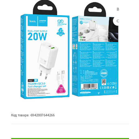
Код товара: 6942007644266