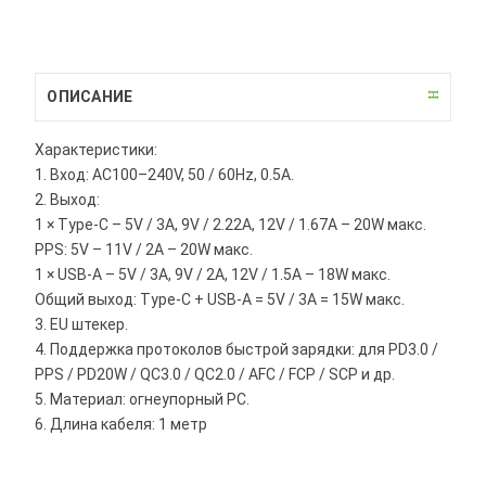
ОПИСАНИЕ
Характеристики:
1. Вход: AC100–240V, 50 / 60Hz, 0.5A.
2. Выход:
1 × Type-C – 5V / 3A, 9V / 2.22A, 12V / 1.67A – 20W макс.
PPS: 5V – 11V / 2A – 20W макс.
1 × USB-A – 5V / 3A, 9V / 2A, 12V / 1.5A – 18W макс.
Общий выход: Type-C + USB-A = 5V / 3A = 15W макс.
3. EU штекер.
4. Поддержка протоколов быстрой зарядки: для PD3.0 /
PPS / PD20W / QC3.0 / QC2.0 / AFC / FCP / SCP и др.
5. Материал: огнеупорный PC.
6. Длина кабеля: 1 метр