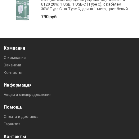
U120 20W, 1 USB, 1 USB-C (Type C), с кабелем
30W Type-C на Type-C, длина 1 метр, цвет белый
790 руб.
Компания
О компании
Вакансии
Контакты
Информация
Акции и спецпредложения
Помощь
Оплата и доставка
Гарантия
Контакты