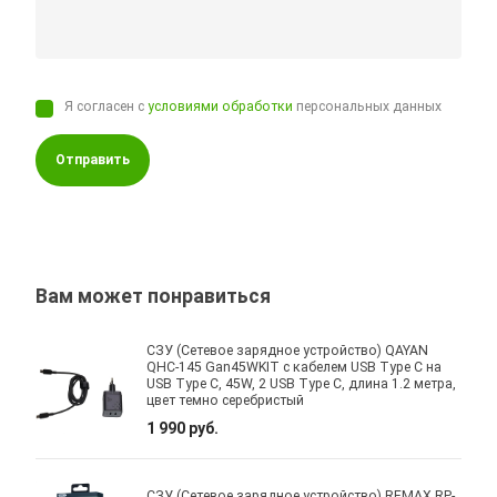
Я согласен с
условиями обработки
персональных данных
Отправить
Вам может понравиться
СЗУ (Сетевое зарядное устройство) QAYAN
QHC-145 Gan45WKIT с кабелем USB Type C на
USB Type C, 45W, 2 USB Type C, длина 1.2 метра,
цвет темно серебристый
1 990 руб.
СЗУ (Сетевое зарядное устройство) REMAX RP-