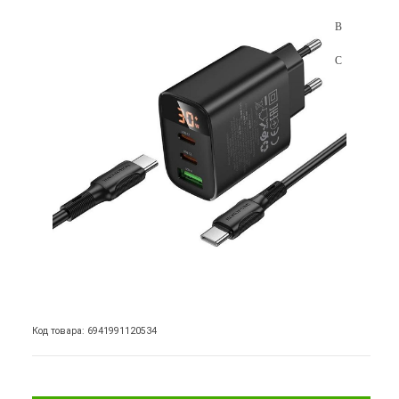
Код товара: 6941991120534