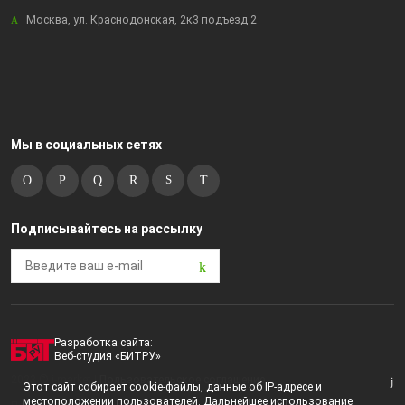
Москва, ул. Краснодонская, 2к3 подъезд 2
Мы в социальных сетях
Подписывайтесь на рассылку
Разработка сайта:
Веб-студия «БИТРУ»
2023 © i-market |
Пользовательское соглашение
Этот сайт собирает cookie-файлы, данные об IP-адресе и
местоположении пользователей. Дальнейшее использование