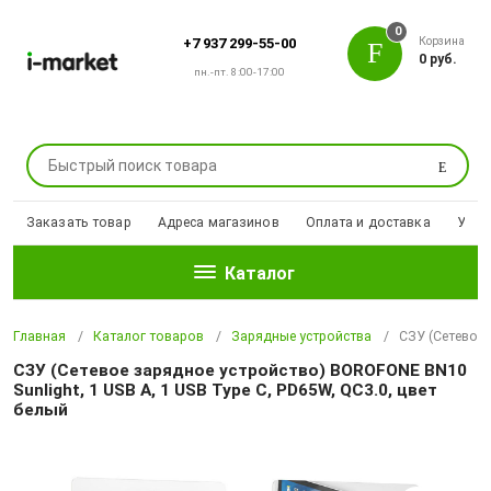
0
Корзина
+7 937 299-55-00
0 руб.
пн.-пт. 8:00-17:00
Поиск
Заказать товар
Адреса магазинов
Оплата и доставка
Уцен
Каталог
Главная
Каталог товаров
Зарядные устройства
СЗУ (Сетевое 
СЗУ (Сетевое зарядное устройство) BOROFONE BN10
Sunlight, 1 USB A, 1 USB Type C, PD65W, QC3.0, цвет
белый