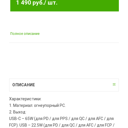
1 490 руб.
/ шт.
Полное описание
ОПИСАНИЕ
Характеристики:
1. Материал: огнеупорный PC.
2. Выход:
USB-C – 65W (для PD / для PPS / для QC / для AFC / для
FCP). USB – 22.5W (для PD / для QC / для AFC / для FCP /