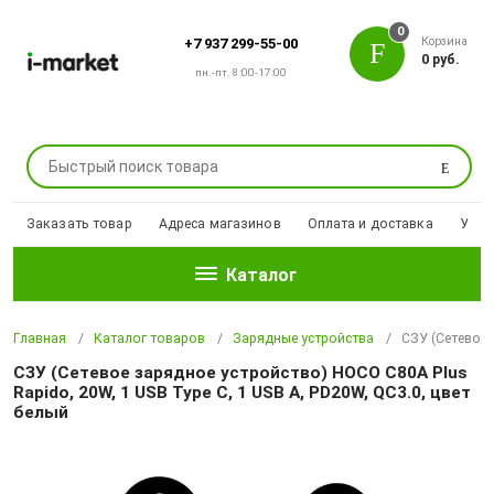
0
Корзина
+7 937 299-55-00
0 руб.
пн.-пт. 8:00-17:00
Поиск
Заказать товар
Адреса магазинов
Оплата и доставка
Уцен
Каталог
Главная
Каталог товаров
Зарядные устройства
СЗУ (Сетевое 
СЗУ (Сетевое зарядное устройство) HOCO C80A Plus
Rapido, 20W, 1 USB Type C, 1 USB A, PD20W, QC3.0, цвет
белый