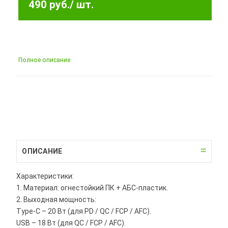
490 руб.
/ шт.
Полное описание
ОПИСАНИЕ
Характеристики:
1. Материал: огнестойкий ПК + АБС-пластик.
2. Выходная мощность:
Type-C – 20 Вт (для PD / QC / FCP / AFC).
USB – 18 Вт (для QC / FCP / AFC).