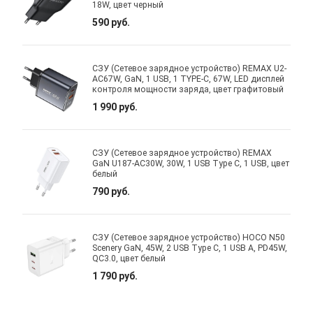
18W, цвет черный
590 руб.
СЗУ (Сетевое зарядное устройство) REMAX U2-
AC67W, GaN, 1 USB, 1 TYPE-C, 67W, LED дисплей
контроля мощности заряда, цвет графитовый
1 990 руб.
СЗУ (Сетевое зарядное устройство) REMAX
GaN U187-AC30W, 30W, 1 USB Type C, 1 USB, цвет
белый
790 руб.
СЗУ (Сетевое зарядное устройство) HOCO N50
Scenery GaN, 45W, 2 USB Type C, 1 USB A, PD45W,
QC3.0, цвет белый
1 790 руб.