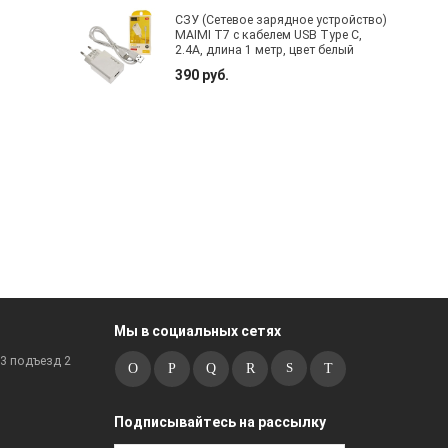
СЗУ (Сетевое зарядное устройство)
MAIMI T7 с кабелем USB Type C,
2.4A, длина 1 метр, цвет белый
390 руб.
Мы в социальных сетях
к3 подъезд 2
Подписывайтесь на рассылку