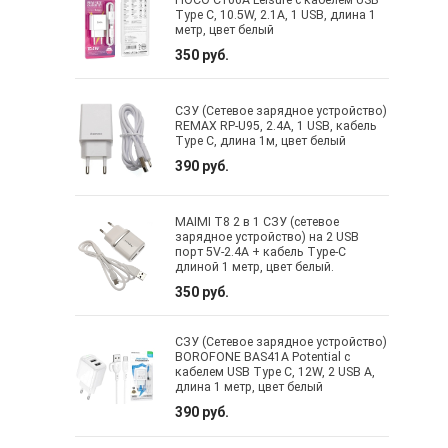
Type C, 10.5W, 2.1A, 1 USB, длина 1
метр, цвет белый
350 руб.
СЗУ (Сетевое зарядное устройство)
REMAX RP-U95, 2.4A, 1 USB, кабель
Type C, длина 1м, цвет белый
390 руб.
MAIMI T8 2 в 1 СЗУ (сетевое
зарядное устройство) на 2 USB
порт 5V-2.4A + кабель Type-C
длиной 1 метр, цвет белый.
350 руб.
СЗУ (Сетевое зарядное устройство)
BOROFONE BAS41A Potential с
кабелем USB Type C, 12W, 2 USB A,
длина 1 метр, цвет белый
390 руб.