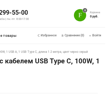
0
 299-55-00
Корзина
0 руб.
а | пн.-пт. 8:00-17:00
е товары
Избранное
Сравнение
(0)
Войти
, 1 USB A, 1 USB Type C, длина 1.2 метра, цвет черно серый
 кабелем USB Type C, 100W, 1