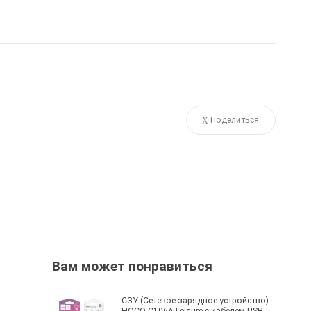
Поделиться
Вам может понравиться
СЗУ (Сетевое зарядное устройство)
HOCO C106A Leisure с кабелем USB