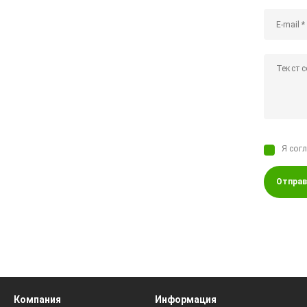
Я сог
Отправ
Компания
Информация