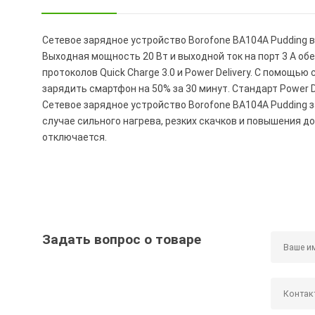
Сетевое зарядное устройство Borofone BA104A Pudding в
Выходная мощность 20 Вт и выходной ток на порт 3 А о
протоколов Quick Charge 3.0 и Power Delivery. С помощью
зарядить смартфон на 50% за 30 минут. Стандарт Power D
Сетевое зарядное устройство Borofone BA104A Pudding з
случае сильного нагрева, резких скачков и повышения 
отключается.
Задать вопрос о товаре