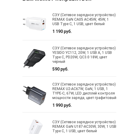
СЗУ (Сетевое зарядное устройство)
REMAX GaN CA05 AC45W, 45W, 1
USB Type C, 1 USB, цвет белый
1 190 руб.
СЗУ (Сетевое зарядное устройство)
YESIDO YC112, 20W, 1 USB A, 1 USB
Type C, PD20W, QC3.0 18W, цвет
черный
590 руб.
СЗУ (Сетевое зарядное устройство)
REMAX U2-AC67W, GaN, 1 USB, 1
TYPE-C, 67W, LED дисплей контроля
мощности заряда, цвет графитовый
1 990 руб.
СЗУ (Сетевое зарядное устройство)
REMAX GaN U187-AC30W, 30W, 1 USB
Type C, 1 USB, цвет белый