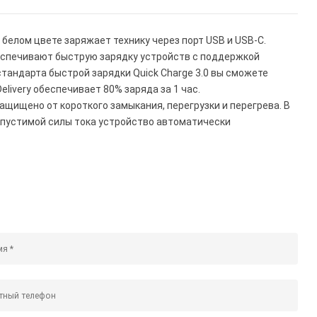
 белом цвете заряжает технику через порт USB и USB-C.
беспечивают быструю зарядку устройств с поддержкой
 стандарта быстрой зарядки Quick Charge 3.0 вы сможете
elivery обеспечивает 80% заряда за 1 час.
ащищено от короткого замыкания, перегрузки и перегрева. В
допустимой силы тока устройство автоматически