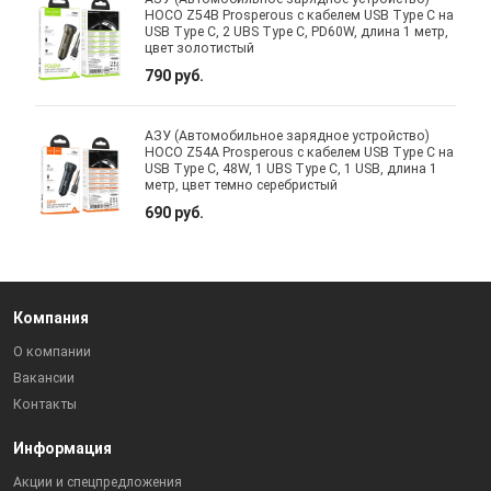
HOCO Z54B Prosperous с кабелем USB Type C на
USB Type C, 2 UBS Type C, PD60W, длина 1 метр,
цвет золотистый
790 руб.
АЗУ (Автомобильное зарядное устройство)
HOCO Z54A Prosperous с кабелем USB Type C на
USB Type C, 48W, 1 UBS Type C, 1 USB, длина 1
метр, цвет темно серебристый
690 руб.
Компания
О компании
Вакансии
Контакты
Информация
Акции и спецпредложения