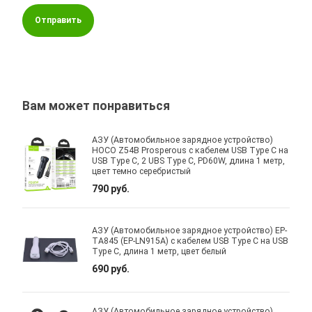
Отправить
Вам может понравиться
АЗУ (Автомобильное зарядное устройство)
HOCO Z54B Prosperous с кабелем USB Type C на
USB Type C, 2 UBS Type C, PD60W, длина 1 метр,
цвет темно серебристый
790 руб.
АЗУ (Автомобильное зарядное устройство) EP-
TA845 (EP-LN915A) c кабелем USB Type C на USB
Type C, длина 1 метр, цвет белый
690 руб.
АЗУ (Автомобильное зарядное устройство)