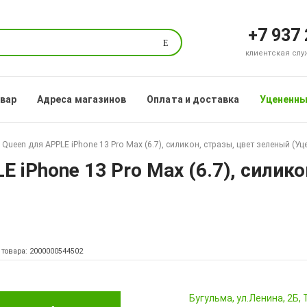
+7 937
Поиск
клиентская служб
овар
Адреса магазинов
Оплата и доставка
Уцененны
Queen для APPLE iPhone 13 Pro Max (6.7), силикон, стразы, цвет зеленый (Уц
 iPhone 13 Pro Max (6.7), силик
 товара: 2000000544502
Бугульма, ул.Ленина, 2Б