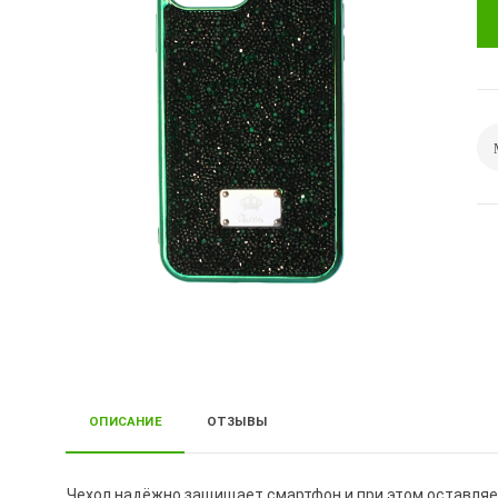
ОПИСАНИЕ
ОТЗЫВЫ
Чехол надёжно защищает смартфон и при этом оставляе