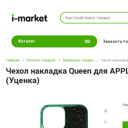
Каталог
Заказать т
Главная
Каталог товаров
Уценённые товары
Чехол накладка 
Чехол накладка Queen для APPLE
(Уценка)
Код