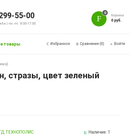
0
 299-55-00
Корзина
0 руб.
а | пн.-пт. 8:00-17:00
е товары
Избранное
Сравнение
(0)
Войти
енка)
он, стразы, цвет зеленый
, ТД ТЕХНОПОЛИС
Наличие:
1