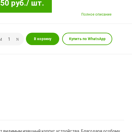
50 руб.
/ шт.
Полное описание
В корзину
Купить по WhatsApp
т видимым изящный корпус устройства. Благодаря особому