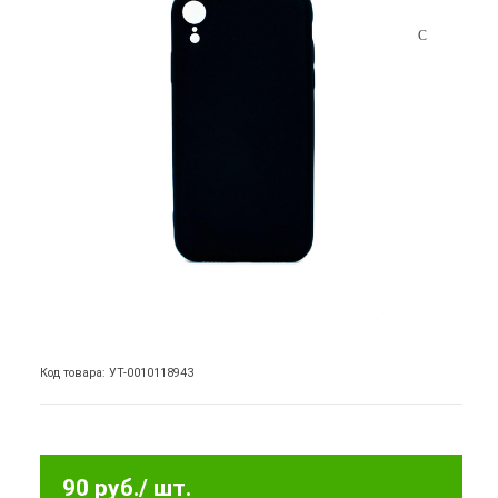
Код товара: УТ-0010118943
90 руб.
/ шт.