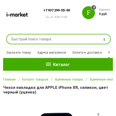
0
Корзина
+7 937 299-55-00
0 руб.
пн.-пт. 8:00-17:00
Поиск
Заказать товар
Адреса магазинов
Оплата и доставка
Уцен
Каталог
Главная
Каталог товаров
Уценённые товары
Уценённые чехлы
Чехол накладка для APPLE iPhone XR, силикон, цвет
черный (уценка)