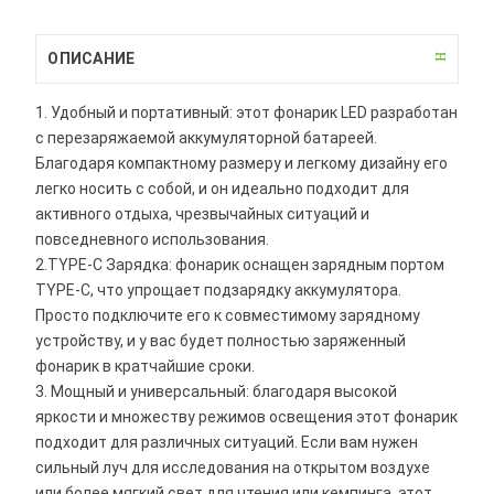
ОПИСАНИЕ
1. Удобный и портативный: этот фонарик LED разработан
с перезаряжаемой аккумуляторной батареей.
Благодаря компактному размеру и легкому дизайну его
легко носить с собой, и он идеально подходит для
активного отдыха, чрезвычайных ситуаций и
повседневного использования.
2.TYPE-C Зарядка: фонарик оснащен зарядным портом
TYPE-C, что упрощает подзарядку аккумулятора.
Просто подключите его к совместимому зарядному
устройству, и у вас будет полностью заряженный
фонарик в кратчайшие сроки.
3. Мощный и универсальный: благодаря высокой
яркости и множеству режимов освещения этот фонарик
подходит для различных ситуаций. Если вам нужен
сильный луч для исследования на открытом воздухе
или более мягкий свет для чтения или кемпинга, этот