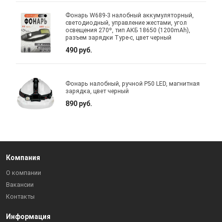
Фонарь W689-3 налобный аккумуляторный,
светодиодный, управление жестами, угол
освещения 270º, тип АКБ 18650 (1200mAh),
разъем зарядки Type-c, цвет черный
490 руб.
Фонарь налобный, ручной P50 LED, магнитная
зарядка, цвет черный
890 руб.
Компания
О компании
Вакансии
Контакты
Информация