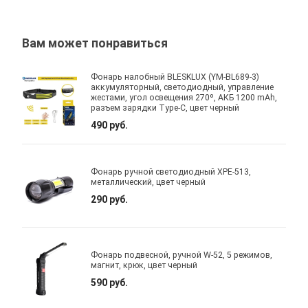
Вам может понравиться
Фонарь налобный BLESKLUX (YM-BL689-3)
аккумуляторный, светодиодный, управление
жестами, угол освещения 270º, АКБ 1200 mAh,
разъем зарядки Type-C, цвет черный
490 руб.
Фонарь ручной светодиодный XPE-513,
металлический, цвет черный
290 руб.
Фонарь подвесной, ручной W-52, 5 режимов,
магнит, крюк, цвет черный
590 руб.