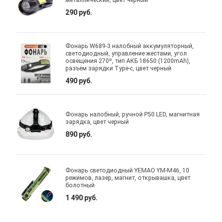
290 руб.
Фонарь W689-3 налобный аккумуляторный,
светодиодный, управление жестами, угол
освещения 270º, тип АКБ 18650 (1200mAh),
разъем зарядки Type-c, цвет черный
490 руб.
Фонарь налобный, ручной P50 LED, магнитная
зарядка, цвет черный
890 руб.
Фонарь светодиодный YEMAO YM-M46, 10
режимов, лазер, магнит, открывашка, цвет
болотный
1 490 руб.