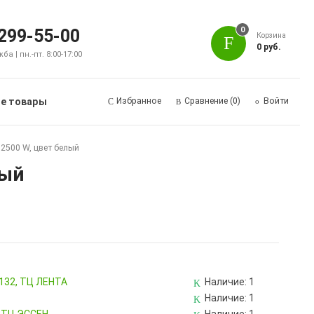
0
 299-55-00
Корзина
0 руб.
а | пн.-пт. 8:00-17:00
е товары
Избранное
Сравнение
(0)
Войти
, 2500 W, цвет белый
лый
 132, ТЦ ЛЕНТА
Наличие:
1
Наличие:
1