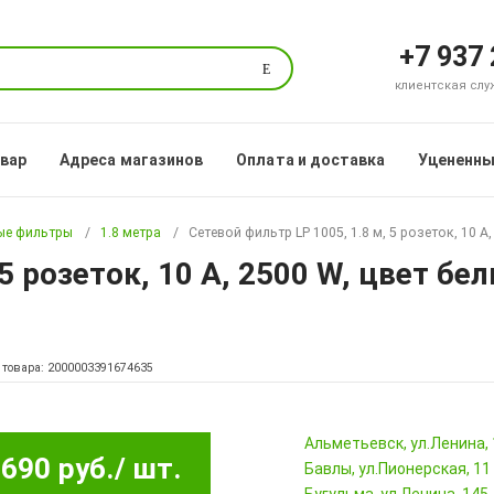
+7 937
Поиск
клиентская служб
овар
Адреса магазинов
Оплата и доставка
Уцененны
ые фильтры
1.8 метра
Сетевой фильтр LP 1005, 1.8 м, 5 розеток, 10 А
5 розеток, 10 А, 2500 W, цвет бе
 товара: 2000003391674635
Альметьевск, ул.Ленина,
690 руб.
/ шт.
Бавлы, ул.Пионерская, 11