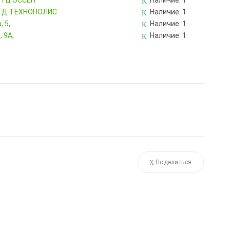
, ТЦ ЭССЕН
Наличие:
1
, ТД ТЕХНОПОЛИС
Наличие:
1
 5,
Наличие:
1
 9А,
Наличие:
1
Поделиться