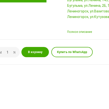
Бугульма, ул.Ленина, 145
Бугульма, ул.Ленина, 2Б
Лениногорск, ул.Вахитова,
Лениногорск, ул.Кутузова,
Полное описание
В корзину
Купить по WhatsApp