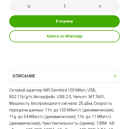
В корзину
Купить по WhatsApp
ОПИСАНИЕ
Сетевой адаптер WiFi Gembird 150 Мбит, USB,
802.11b/g/n, Интерфейс: USB 2.0, Чипсет: MT7601,
Мощность беспроводного сигнала: 20 дБм, Скорость
передачи данных: 11n: до 150 Мбит/с (динамическая),
11g: до 54 Мбит/с (динамическая), 11b: до 11 Мбит/с
(динамическая), Чувствительность (приём): 130M: -68