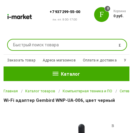
0
Корзина
+7 937 299-55-00
0 руб.
пн.-пт. 8:00-17:00
Поиск
Заказать товар
Адреса магазинов
Оплата и доставка
Уцен
Каталог
Главная
Каталог товаров
Компьютерная техника и ПО
Сетево
Wi-Fi адаптер Gembird WNP-UA-006, цвет черный