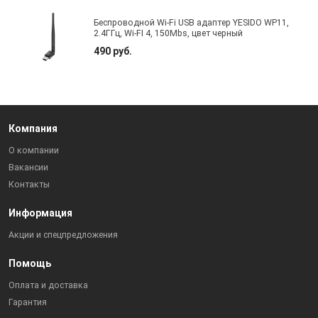
Беспроводной Wi-Fi USB адаптер YESIDO WP11,
2.4ГГц, Wi-FI 4, 150Mbs, цвет черный
490 руб.
Компания
О компании
Вакансии
Контакты
Информация
Акции и спецпредложения
Помощь
Оплата и доставка
Гарантия