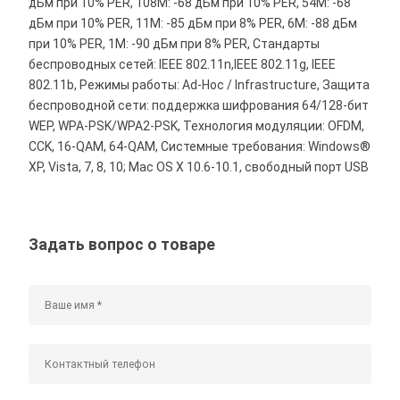
дБм при 10% PER, 108M: -68 дБм при 10% PER, 54M: -68
дБм при 10% PER, 11M: -85 дБм при 8% PER, 6M: -88 дБм
при 10% PER, 1M: -90 дБм при 8% PER, Стандарты
беспроводных сетей: IEEE 802.11n,IEEE 802.11g, IEEE
802.11b, Режимы работы: Ad-Hoc / Infrastructure, Защита
беспроводной сети: поддержка шифрования 64/128-бит
WEP, WPA-PSK/WPA2-PSK, Технология модуляции: OFDM,
CCK, 16-QAM, 64-QAM, Системные требования: Windows®
XP, Vista, 7, 8, 10; Mac OS X 10.6-10.1, свободный порт USB
Задать вопрос о товаре