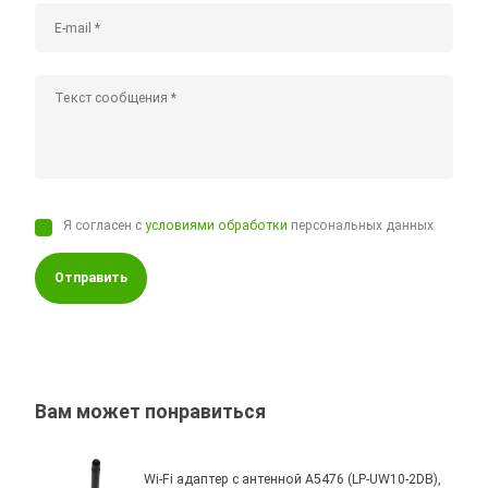
Я согласен с
условиями обработки
персональных данных
Отправить
Вам может понравиться
Wi-Fi адаптер с антенной A5476 (LP-UW10-2DB),