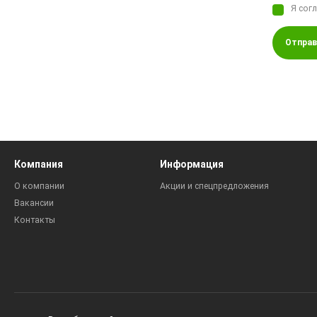
Я сог
Отправ
Компания
Информация
О компании
Акции и спецпредложения
Вакансии
Контакты