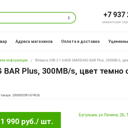
+7 937
Поиск
клиентская служб
овар
Адреса магазинов
Оплата и доставка
Уцененны
ели информации
Флешка USB 3.1 64GB SAMSUNG BAR Plus, 300MB/s, цве
BAR Plus, 300MB/s, цвет темно
 товара: 2000003391674926
Бугульма, ул.Ленина, 2Б
1 990 руб.
/ шт.