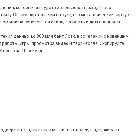
околения, который вы будете использовать ежедневно
айну. Он комфортно лежит в руке, его металлический корпус
гармонично сочетаются стиль, скорость и долговечность.
ения данных до 300 млн байт / сек. в сочетании с новейшим
 работы, игры, просмотра видео и творчества. Скопируйте
 всего за 10 секунд.
е подвержен воздействию магнитных полей, выдерживает