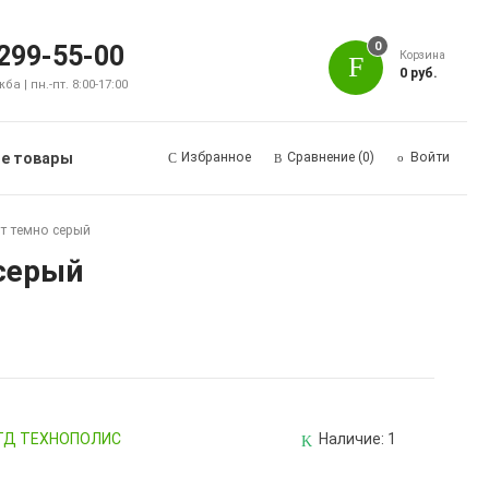
0
 299-55-00
Корзина
0 руб.
а | пн.-пт. 8:00-17:00
е товары
Избранное
Сравнение
(0)
Войти
т темно серый
 серый
, ТД ТЕХНОПОЛИС
Наличие:
1