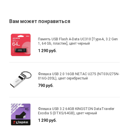
Вам может понравиться
Память USB Flash A-Data UC310 [Type-A, 3.2 Gen
1, 64 Gb, пластик], цвет черный
1 290 руб.
Флешка USB 2.0 16GB NETAC U275 (NT03U275N-
016G-20SL), цвет серебристый
790 руб.
Флешка USB 3.2 64GB KINGSTON DataTraveler
Exodia S (DTXS/64GB), цвет черный
1 290 руб.