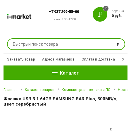
0
Корзина
+7 937 299-55-00
0 руб.
пн.-пт. 8:00-17:00
Поиск
Заказать товар
Адреса магазинов
Оплата и доставка
Уцен
Каталог
Главная
Каталог товаров
Компьютерная техника и ПО
Носите
Флешка USB 3.1 64GB SAMSUNG BAR Plus, 300MB/s,
цвет серебристый