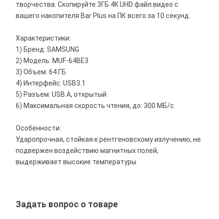
творчества. Скопируйте 3ГБ 4K UHD файл видео с
вашего накопителя Bar Plus на ПК всего за 10 секунд.
Характеристики:
1) Бренд: SAMSUNG
2) Модель: MUF-64BE3
3) Объем: 64 ГБ
4) Интерфейс: USB3.1
5) Разъем: USB А, открытый
6) Максимальная скорость чтения, до: 300 МБ/с
Особенности:
Ударопрочная, стойкая к рентгеновскому излучению, не
подвержен воздействию магнитных полей,
выдерживает высокие температуры
Задать вопрос о товаре