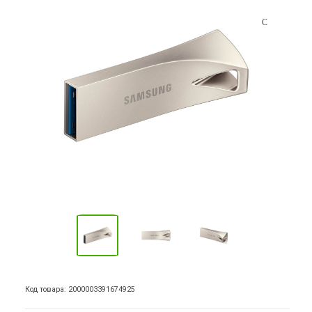
Код товара: 2000003391674925