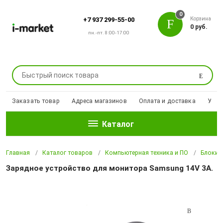
0
Корзина
+7 937 299-55-00
0 руб.
пн.-пт. 8:00-17:00
Поиск
Заказать товар
Адреса магазинов
Оплата и доставка
Уцен
Каталог
Главная
Каталог товаров
Компьютерная техника и ПО
Блоки 
Зарядное устройство для монитора Samsung 14V 3A.