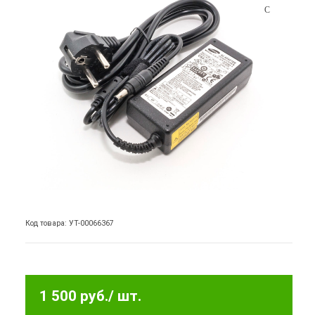
Код товара: УТ-00066367
1 500 руб.
/ шт.