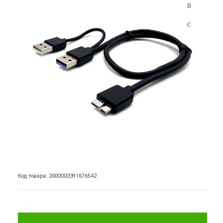
Код товара: 2000003391676542