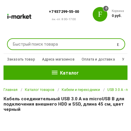
0
Корзина
+7 937 299-55-00
0 руб.
пн.-пт. 8:00-17:00
Поиск
Заказать товар
Адреса магазинов
Оплата и доставка
Уцен
Каталог
Главная
Каталог товаров
Кабели и переходники
USB 3.0 A - mi
Кабель соединительный USB 3.0 A на microUSB B для
подключения внешнего HDD и SSD, длина 45 см, цвет
черный