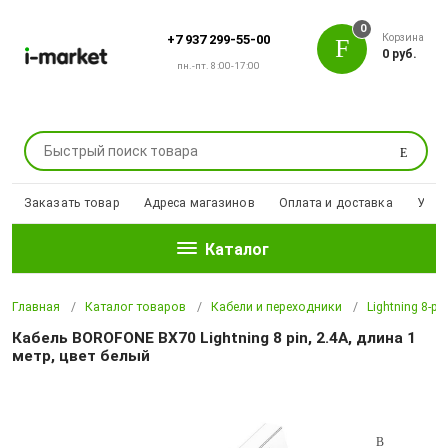
0
Корзина
+7 937 299-55-00
0 руб.
пн.-пт. 8:00-17:00
Поиск
Заказать товар
Адреса магазинов
Оплата и доставка
Уцен
Каталог
Главная
Каталог товаров
Кабели и переходники
Lightning 8-pi
Кабель BOROFONE BX70 Lightning 8 pin, 2.4A, длина 1
метр, цвет белый