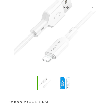
Код товара: 2000003391671743