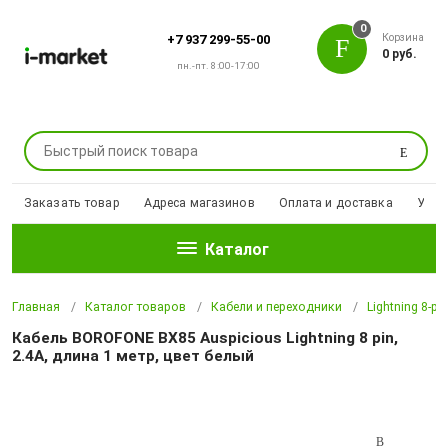
0
Корзина
+7 937 299-55-00
0 руб.
пн.-пт. 8:00-17:00
Поиск
Заказать товар
Адреса магазинов
Оплата и доставка
Уцен
Каталог
Главная
Каталог товаров
Кабели и переходники
Lightning 8-pi
Кабель BOROFONE BX85 Auspicious Lightning 8 pin,
2.4A, длина 1 метр, цвет белый