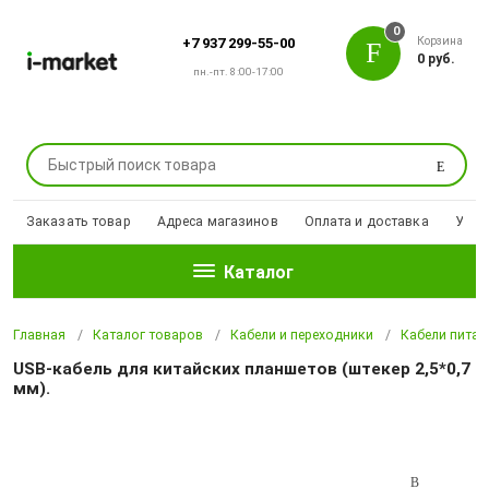
0
Корзина
+7 937 299-55-00
0 руб.
пн.-пт. 8:00-17:00
Поиск
Заказать товар
Адреса магазинов
Оплата и доставка
Уцен
Каталог
Главная
Каталог товаров
Кабели и переходники
Кабели питан
USB-кабель для китайских планшетов (штекер 2,5*0,7
мм).