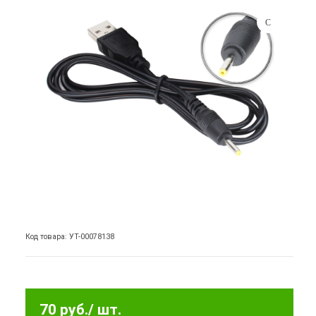
Код товара: УТ-00078138
70 руб.
/ шт.