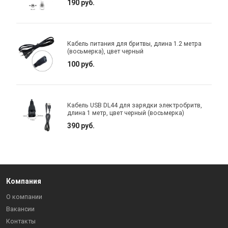
190 руб.
Кабель питания для бритвы, длина 1.2 метра
(восьмерка), цвет черный
100 руб.
Кабель USB DL44 для зарядки электробритв,
длина 1 метр, цвет черный (восьмерка)
390 руб.
Компания
О компании
Вакансии
Контакты