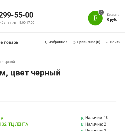
0
 299-55-00
Корзина
0 руб.
а | пн.-пт. 8:00-17:00
е товары
Избранное
Сравнение
(0)
Войти
ет черный
1м, цвет черный
тр
Наличие:
10
 132, ТЦ ЛЕНТА
Наличие:
2