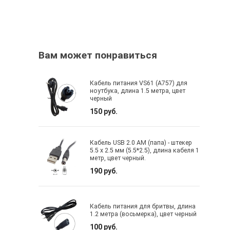
Вам может понравиться
Кабель питания VS61 (A757) для
ноутбука, длина 1.5 метра, цвет
черный
150 руб.
Кабель USB 2.0 AM (папа) - штекер
5.5 х 2.5 мм (5.5*2.5), длина кабеля 1
метр, цвет черный.
190 руб.
Кабель питания для бритвы, длина
1.2 метра (восьмерка), цвет черный
100 руб.