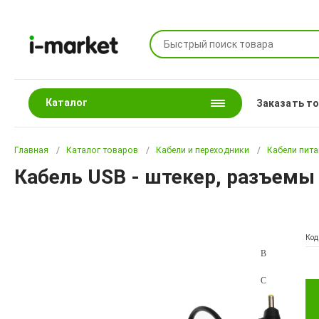
Каталог
Заказать т
Главная
Каталог товаров
Кабели и переходники
Кабели пит
Кабель USB - штекер, разъемы (
Код