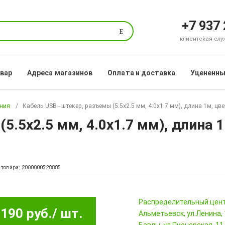
+7 937
Поиск
клиентская служб
овар
Адреса магазинов
Оплата и доставка
Уцененны
ания
Кабель USB - штекер, разъемы (5.5x2.5 мм, 4.0x1.7 мм), длина 1м, цв
5.5x2.5 мм, 4.0x1.7 мм), длина 
 товара: 2000000528885
Pаспределительный цен
190 руб.
/ шт.
Альметьевск, ул.Ленина,