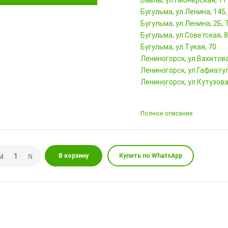
Бавлы, ул.Пионерская, 11
Бугульма, ул.Ленина, 145
Бугульма, ул.Ленина, 2Б
Бугульма, ул.Советская, 
Бугульма, ул.Тукая, 70
Лениногорск, ул.Вахитова,
Лениногорск, ул.Гафиатул
Лениногорск, ул.Кутузова,
Полное описание
В корзину
Купить по WhatsApp