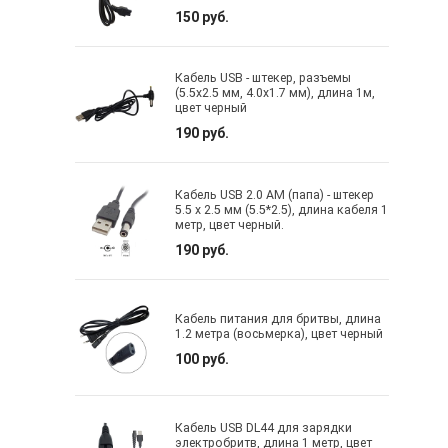
150 руб.
Кабель USB - штекер, разъемы
(5.5x2.5 мм, 4.0x1.7 мм), длина 1м,
цвет черный
190 руб.
Кабель USB 2.0 AM (папа) - штекер
5.5 х 2.5 мм (5.5*2.5), длина кабеля 1
метр, цвет черный.
190 руб.
Кабель питания для бритвы, длина
1.2 метра (восьмерка), цвет черный
100 руб.
Кабель USB DL44 для зарядки
электробритв, длина 1 метр, цвет