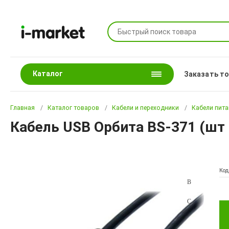
Каталог
Заказать т
Главная
Каталог товаров
Кабели и переходники
Кабели пит
Кабель USB Орбита BS-371 (шт 
Код