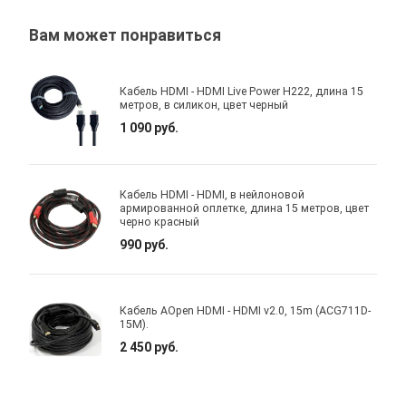
Вам может понравиться
Кабель HDMI - HDMI Live Power H222, длина 15
метров, в силикон, цвет черный
1 090 руб.
Кабель HDMI - HDMI, в нейлоновой
армированной оплетке, длина 15 метров, цвет
черно красный
990 руб.
Кабель AOpen HDMI - HDMI v2.0, 15m (ACG711D-
15M).
2 450 руб.