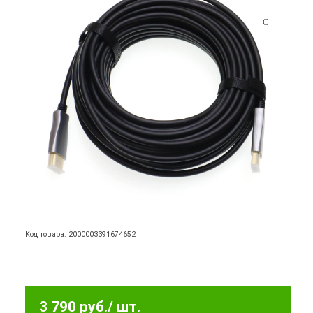
Код товара: 2000003391674652
3 790 руб.
/ шт.