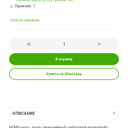
Наличие:
1
Полное описание
В корзину
Купить по WhatsApp
ОПИСАНИЕ
HDMI шнур - мультимедийный цифровой интерфейс,