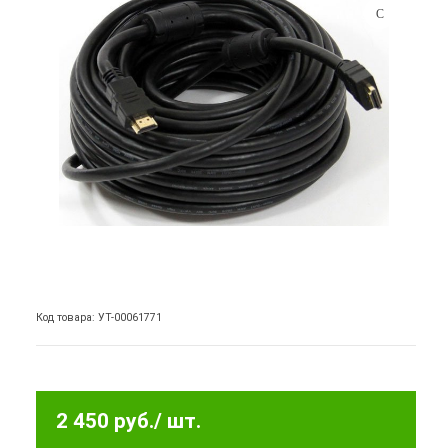
Код товара: УТ-00061771
2 450 руб.
/ шт.