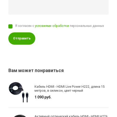
Я согласен с
условиями обработки
персональных данных
Отправить
Вам может понравиться
Кабель HDMI - HDMI Live Power H222, длина 15
метров, в силикон, цвет черный
1 090 руб.
Активный оптический кабель HDMI - HDMI H276