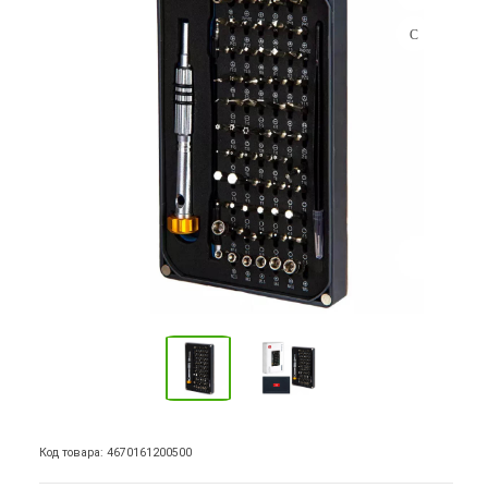
Код товара: 4670161200500