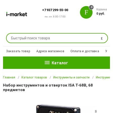
0
Корзина
+7 937 299-55-00
0 руб.
пн.-пт. 8:00-17:00
Поиск
Заказать товар
Адреса магазинов
Оплата и доставка
Уцен
Каталог
Главная
Каталог товаров
Инструменты и запчасти
Инструмен
Набор инструментов и отверток ISA T-68B, 68
предметов