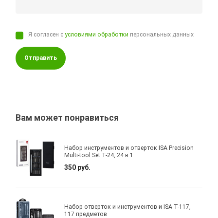
Я согласен с
условиями обработки
персональных данных
Отправить
Вам может понравиться
Набор инструментов и отверток ISA Precision
Multi-tool Set T-24, 24 в 1
350 руб.
Набор отверток и инструментов и ISA T-117,
117 предметов