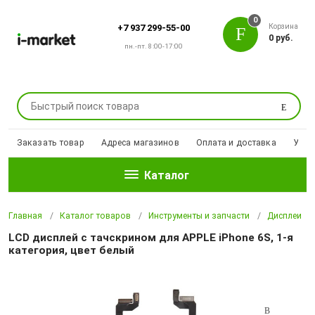
0
Корзина
+7 937 299-55-00
0 руб.
пн.-пт. 8:00-17:00
Поиск
Заказать товар
Адреса магазинов
Оплата и доставка
Уцен
Каталог
Главная
Каталог товаров
Инструменты и запчасти
Дисплеи
LCD дисплей с тачскрином для APPLE iPhone 6S, 1-я
категория, цвет белый