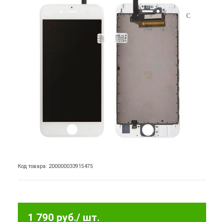
Код товара: 200000033915475
1 790 руб.
/ шт.