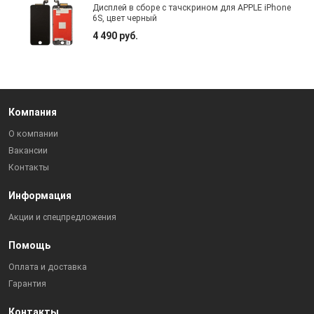
Дисплей в сборе с тачскрином для APPLE iPhone
6S, цвет черный
4 490 руб.
Компания
О компании
Вакансии
Контакты
Информация
Акции и спецпредложения
Помощь
Оплата и доставка
Гарантия
Контакты