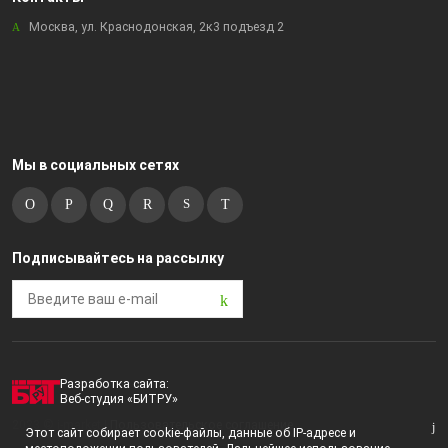
Москва, ул. Краснодонская, 2к3 подъезд 2
Мы в социальных сетях
Подписывайтесь на рассылку
Разработка сайта:
Веб-студия «БИТРУ»
2023 © i-market |
Пользовательское соглашение
Этот сайт собирает cookie-файлы, данные об IP-адресе и