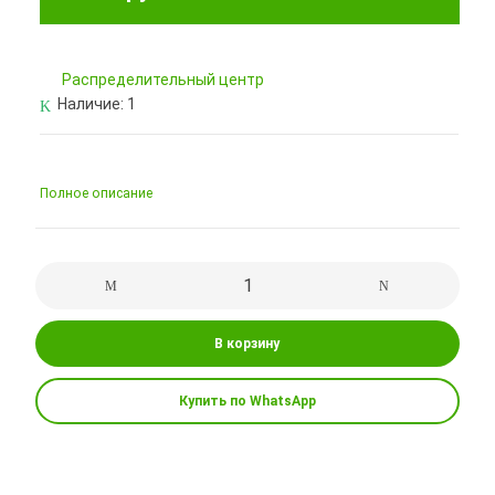
Pаспределительный центр
Наличие:
1
Полное описание
В корзину
Купить по WhatsApp