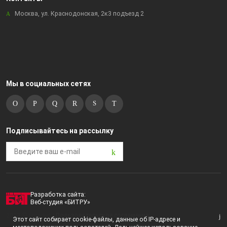
Москва, ул. Краснодонская, 2к3 подъезд 2
Мы в социальных сетях
Подписывайтесь на рассылку
Разработка сайта:
Веб-студия «БИТРУ»
2023 © i-market |
Пользовательское соглашение
Этот сайт собирает cookie-файлы, данные об IP-адресе и