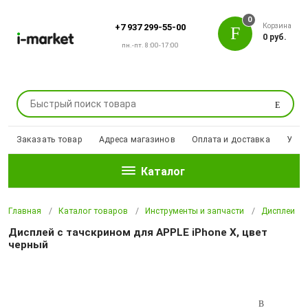
0
Корзина
+7 937 299-55-00
0 руб.
пн.-пт. 8:00-17:00
Поиск
Заказать товар
Адреса магазинов
Оплата и доставка
Уцен
Каталог
Главная
Каталог товаров
Инструменты и запчасти
Дисплеи
Дисплей с тачскрином для APPLE iPhone X, цвет
черный