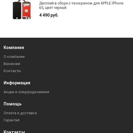
Дисплей в сборе с тачскрином для APPLE iPhone
6S, цвет черный
4 490 руб.
Компания
О компании
Вакансии
Контакты
Информация
Акции и спецпредложения
Помощь
Оплата и доставка
Гарантия
Контакты