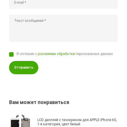
Я согласен с
условиями обработки
персональных данных
Отправить
Вам может понравиться
LCD дисплей с тачскрином для APPLE iPhone 6S,
1-я категория, цвет белый