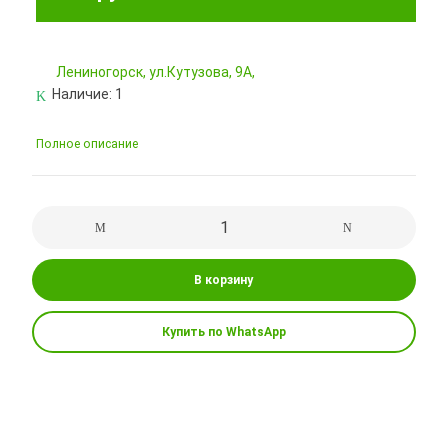
Лениногорск, ул.Кутузова, 9А,
Наличие:
1
Полное описание
В корзину
Купить по WhatsApp