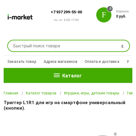
0
Корзина
+7 937 299-55-00
0 руб.
пн.-пт. 8:00-17:00
Поиск
Заказать товар
Адреса магазинов
Оплата и доставка
Уцен
Каталог
Главная
Каталог товаров
Игрушки, игры, детские товары
Гейм
Триггер L1R1 для игр на смартфоне универсальный
(кнопки).