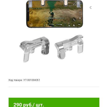
Код товара: УТ-001004351
290 руб.
/ шт.