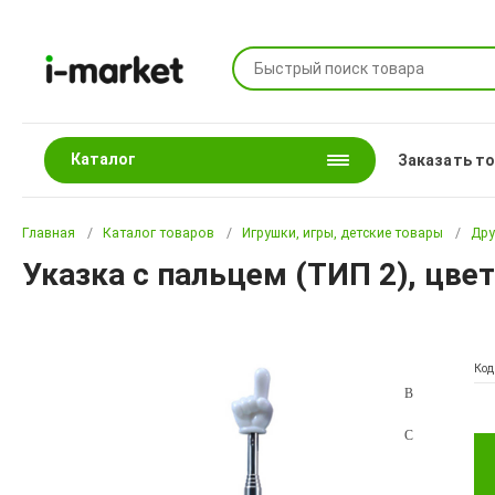
Каталог
Заказать т
Главная
Каталог товаров
Игрушки, игры, детские товары
Дру
Указка с пальцем (ТИП 2), цве
Код