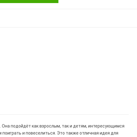
и. Она подойдёт как взрослым, так и детям, интересующимся
поиграть и повеселиться. Это также отличная идея для