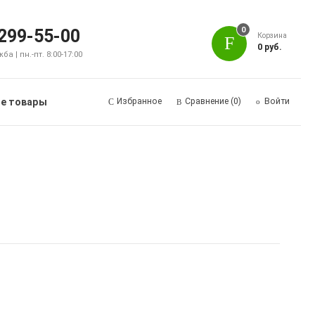
0
 299-55-00
Корзина
0 руб.
а | пн.-пт. 8:00-17:00
е товары
Избранное
Сравнение
(0)
Войти