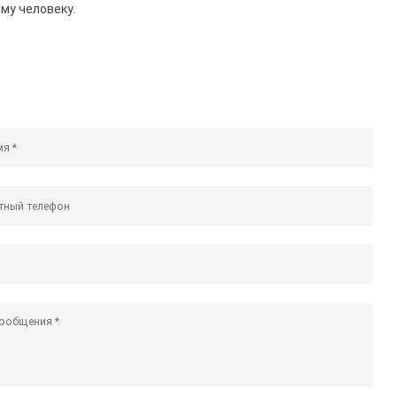
му человеку.