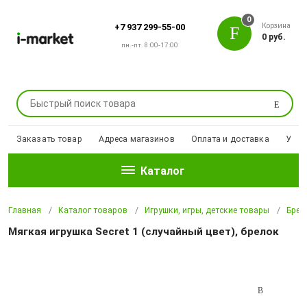
0
Корзина
+7 937 299-55-00
0 руб.
пн.-пт. 8:00-17:00
Поиск
Заказать товар
Адреса магазинов
Оплата и доставка
Уцен
Каталог
Главная
Каталог товаров
Игрушки, игры, детские товары
Брел
Мягкая игрушка Secret 1 (случайный цвет), брелок