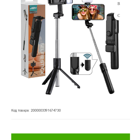
Код товара: 2000003391674730