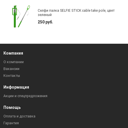
Селфи палка SELFIE STICK cable take pole, цвет
зеленый
250 руб.
Компания
О компании
Вакансии
Контакты
Информация
Акции и спецпредложения
Помощь
Оплата и доставка
Гарантия