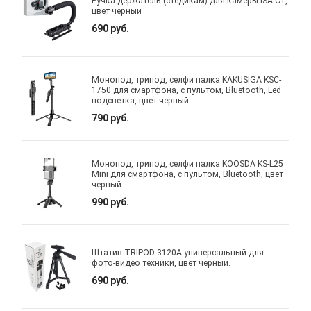
Ручка держатель (стедикам) для камеры ISA C1,
цвет черный
690 руб.
Монопод, трипод, селфи палка KAKUSIGA KSC-
1750 для смартфона, с пультом, Bluetooth, Led
подсветка, цвет черный
790 руб.
Монопод, трипод, селфи палка KOOSDA KS-L25
Mini для смартфона, с пультом, Bluetooth, цвет
черный
990 руб.
Штатив TRIPOD 3120A универсальный для
фото-видео техники, цвет черный.
690 руб.