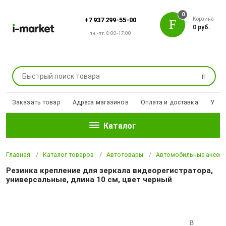
0
Корзина
+7 937 299-55-00
0 руб.
пн.-пт. 8:00-17:00
Поиск
Заказать товар
Адреса магазинов
Оплата и доставка
Уцен
Каталог
Главная
Каталог товаров
Автотовары
Автомобильные аксесс
Резинка крепление для зеркала видеорегистратора,
универсальные, длина 10 см, цвет черный