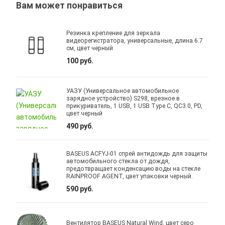
Вам может понравиться
Резинка крепление для зеркала
видеорегистратора, универсальные, длина 6.7
см, цвет черный
100 руб.
УАЗУ (Универсальное автомобильное
зарядное устройство) S298, врезное в
прикуриватель, 1 USB, 1 USB Type C, QC3.0, PD,
цвет черный
490 руб.
BASEUS ACFYJ-01 спрей антидождь для защиты
автомобильного стекла от дождя,
предотвращает конденсацию воды на стекле
RAINPROOF AGENT, цвет упаковки черный.
590 руб.
Вентилятор BASEUS Natural Wind, цвет серо