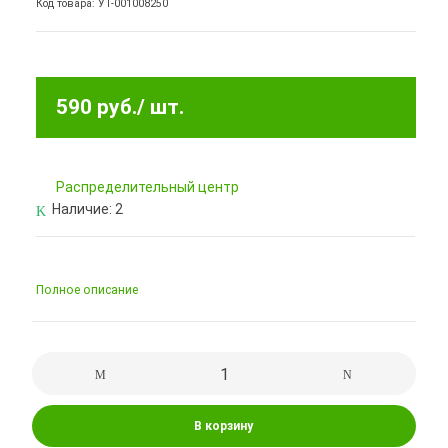
Код товара: УТ-001008250
590 руб.
/ шт.
Pаспределительный центр
Наличие:
2
Полное описание
В корзину