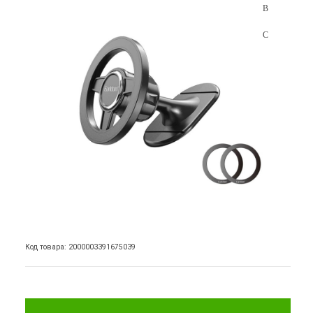
Код товара: 2000003391675039