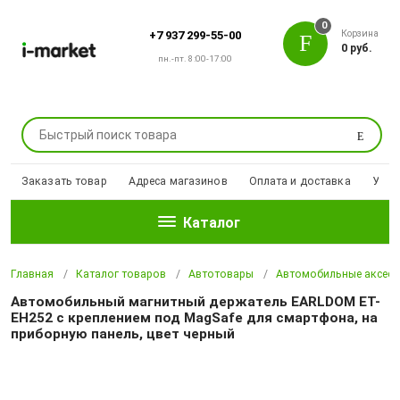
0
Корзина
+7 937 299-55-00
0 руб.
пн.-пт. 8:00-17:00
Поиск
Заказать товар
Адреса магазинов
Оплата и доставка
Уцен
Каталог
Главная
Каталог товаров
Автотовары
Автомобильные аксесс
Автомобильный магнитный держатель EARLDOM ET-
EH252 с креплением под MagSafe для смартфона, на
приборную панель, цвет черный