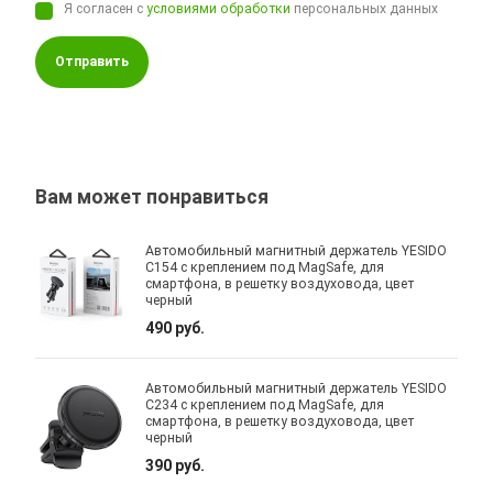
Я согласен с
условиями обработки
персональных данных
Отправить
Вам может понравиться
Автомобильный магнитный держатель YESIDO
C154 с креплением под MagSafe, для
смартфона, в решетку воздуховода, цвет
черный
490 руб.
Автомобильный магнитный держатель YESIDO
C234 с креплением под MagSafe, для
смартфона, в решетку воздуховода, цвет
черный
390 руб.