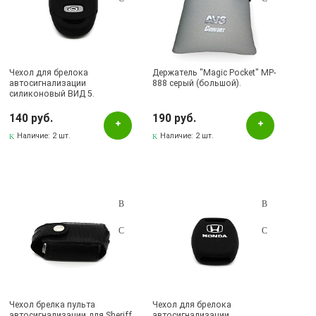
Чехол для брелока
Держатель "Magic Pocket" MP-
автосигнализации
888 серый (большой).
силиконовый ВИД 5.
140 руб.
190 руб.
Наличие:
2 шт.
Наличие:
2 шт.
Чехол брелка пульта
Чехол для брелока
автосигнализации для Sheriff
автосигнализации