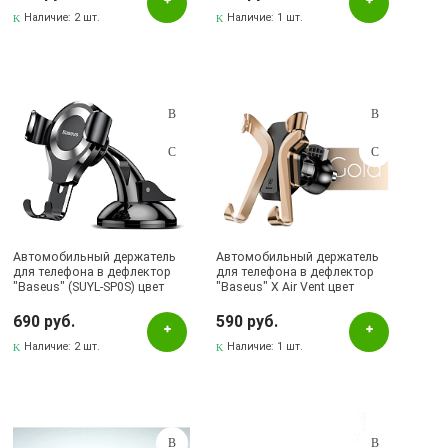
Наличие:
2 шт.
Наличие:
1 шт.
Автомобильный держатель
Автомобильный держатель
для телефона в дефлектор
для телефона в дефлектор
"Baseus" (SUYL-SP0S) цвет
"Baseus" X Air Vent цвет
серебристый.
золотистый.
690 руб.
590 руб.
Наличие:
2 шт.
Наличие:
1 шт.