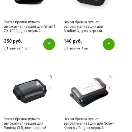
Чехол брелка пульта
Чехол брелка пульта
автосигнализации для Sheriff
автосигнализации для
ZX 1090, цвет черный
Starline C, цвет черный
350 руб.
140 руб.
Наличие:
1 шт.
Наличие:
1 шт.
Чехол брелка пульта
Чехол брелка пульта
автосигнализации для
автосигнализации для Scher-
Pantera SLR, цвет черный
Khan A / B, цвет черный