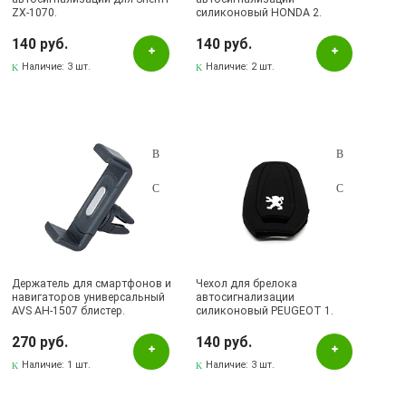
ZX-1070.
силиконовый HONDA 2.
140 руб.
140 руб.
Наличие:
3 шт.
Наличие:
2 шт.
Держатель для смартфонов и
Чехол для брелока
навигаторов универсальный
автосигнализации
AVS AH-1507 блистер.
силиконовый PEUGEOT 1.
270 руб.
140 руб.
Наличие:
1 шт.
Наличие:
3 шт.