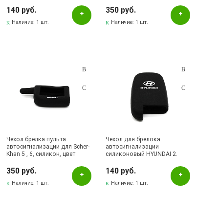
140 руб.
350 руб.
Наличие:
1 шт.
Наличие:
1 шт.
Чехол брелка пульта
Чехол для брелока
автосигнализации для Scher-
автосигнализации
Khan 5 , 6, силикон, цвет
силиконовый HYUNDAI 2.
черный
350 руб.
140 руб.
Наличие:
1 шт.
Наличие:
1 шт.