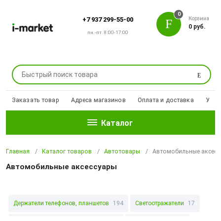
0
Корзина
+7 937 299-55-00
0 руб.
пн.-пт. 8:00-17:00
Поиск
Заказать товар
Адреса магазинов
Оплата и доставка
Уцен
Каталог
Главная
Каталог товаров
Автотовары
Автомобильные аксесс
Автомобильные аксессуары
Держатели телефонов, планшетов
194
Светоотражатели
17