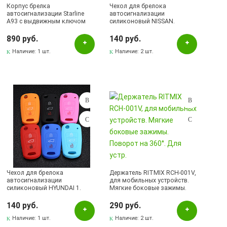
Корпус брелка
Чехол для брелока
автосигнализации Starline
автосигнализации
A93 с выдвижным ключом
силиконовый NISSAN.
890 руб.
140 руб.
Наличие:
1 шт.
Наличие:
2 шт.
Чехол для брелока
Держатель RITMIX RCH-001V,
автосигнализации
для мобильных устройств.
силиконовый HYUNDAI 1.
Мягкие боковые зажимы.
Поворот на 360°. Для устр.
140 руб.
290 руб.
Наличие:
1 шт.
Наличие:
2 шт.