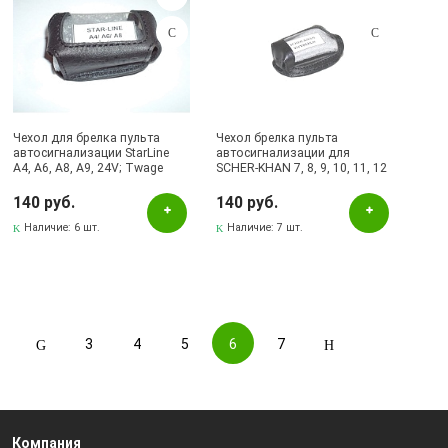
Чехол для брелка пульта
Чехол брелка пульта
автосигнализации StarLine
автосигнализации для
A4, A6, A8, A9, 24V; Twage
SCHER-KHAN 7, 8, 9, 10, 11, 12
Moto V5, черная кожа
чёрная кожа.
140 руб.
140 руб.
Наличие:
6 шт.
Наличие:
7 шт.
3
4
5
6
7
Компания