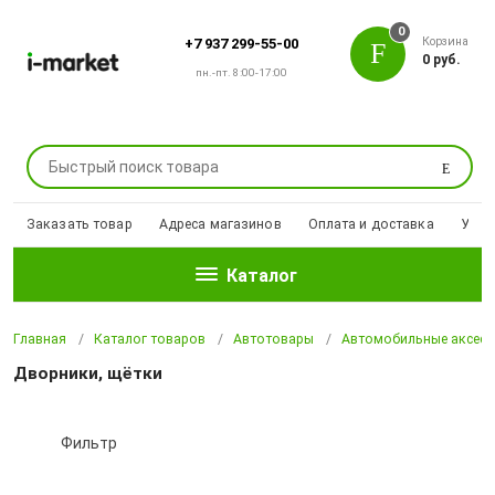
0
Корзина
+7 937 299-55-00
0 руб.
пн.-пт. 8:00-17:00
Поиск
Заказать товар
Адреса магазинов
Оплата и доставка
Уцен
Каталог
Главная
Каталог товаров
Автотовары
Автомобильные аксесс
Дворники, щётки
Фильтр