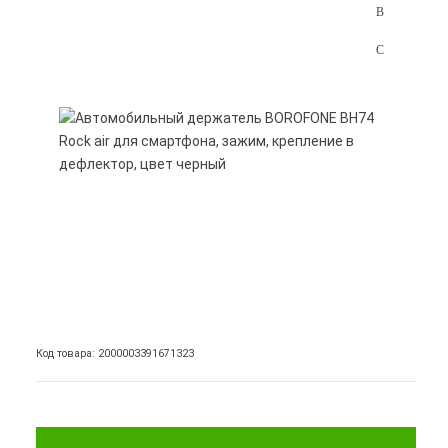
Код товара: 2000003391671323