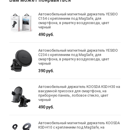
Вам может понравиться
Автомобильный магнитный держатель YESIDO
C154 с креплением под MagSafe, для
смартфона, в решетку воздуховода, цвет
черный
490 руб.
Автомобильный магнитный держатель YESIDO
C234 с креплением под MagSafe, для
смартфона, в решетку воздуховода, цвет
черный
390 руб.
Автомобильный держатель KOOSDA KSD-H30 на
вакуумной присоске для смартфона, на
приборную панель, лобовое стекло, цвет
черный
490 руб.
Автомобильный магнитный держатель KOOSDA
KSD-H10 с креплением под MagSafe, на