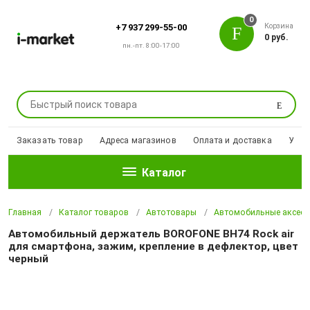
0
Корзина
+7 937 299-55-00
0 руб.
пн.-пт. 8:00-17:00
Поиск
Заказать товар
Адреса магазинов
Оплата и доставка
Уцен
Каталог
Главная
Каталог товаров
Автотовары
Автомобильные аксесс
Автомобильный держатель BOROFONE BH74 Rock air
для смартфона, зажим, крепление в дефлектор, цвет
черный