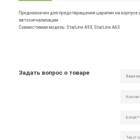
Предназначен для предотвращения царапин на корпусе и
автосигнализации
Совместимая модель: StarLine A93, StarLine A63
Задать вопрос о товаре