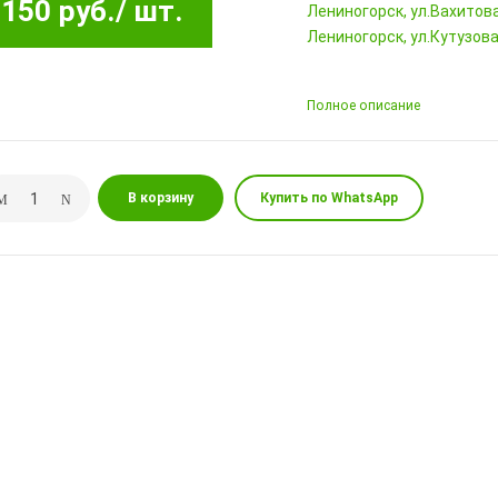
150 руб.
/ шт.
Лениногорск, ул.Вахитова,
Лениногорск, ул.Кутузова,
Полное описание
В корзину
Купить по WhatsApp