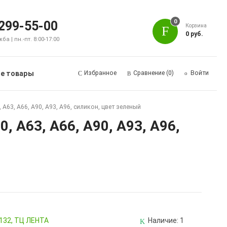
0
 299-55-00
Корзина
0 руб.
а | пн.-пт. 8:00-17:00
е товары
Избранное
Сравнение
(0)
Войти
 A63, A66, A90, A93, A96, силикон, цвет зеленый
, A63, A66, A90, A93, A96,
 132, ТЦ ЛЕНТА
Наличие:
1