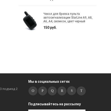
Чехол для брелка пульта
автосигнализации StarLine A9, A8,
A6, A4, силикон, цвет черный
150 руб.
Мы в социальных сетях
к3 подъезд 2
Подписывайтесь на рассылку