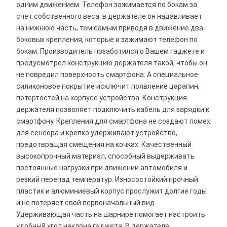
одним движением. Телефон зажимается по бокам за
счет собственного веса: в держателе он надавливает
на нижнюю часть, тем самым приводя в движение два
боковых крепления, которые и зажимают телефон по
бокам. Производитель позаботился о Вашем гаджете и
предусмотрел конструкцию держателя такой, чтобы он
не повредил поверхность смартфона. А специальное
силиконовое покрытие исключит появление царапин,
потертостей на корпусе устройства. Конструкция
держателя позволяет подключить кабель для зарядки к
смартфону. Крепления для смартфона не создают помех
для сенсора и крепко удерживают устройство,
предотвращая смещения на кочках. Качественный
высокопрочный материал, способный выдерживать
постоянные нагрузки при движении автомобиля и
резкий перепад температур. Износостойкий прочный
пластик и алюминиевый корпус прослужит долгие годы
и не потеряет свой первоначальный вид.
Удерживающая часть на шарнире помогает настроить
удобный угол наклона гаджета. В держателе