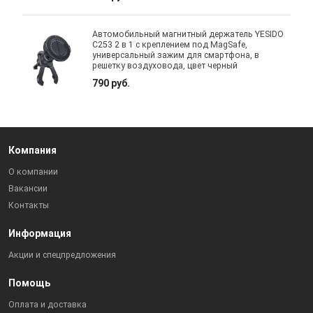
Автомобильный магнитный держатель YESIDO
C253 2 в 1 с креплением под MagSafe,
универсальный зажим для смартфона, в
решетку воздуховода, цвет черный
790 руб.
Компания
О компании
Вакансии
Контакты
Информация
Акции и спецпредложения
Помощь
Оплата и доставка