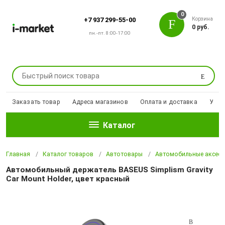
0
Корзина
+7 937 299-55-00
0 руб.
пн.-пт. 8:00-17:00
Поиск
Заказать товар
Адреса магазинов
Оплата и доставка
Уцен
Каталог
Главная
Каталог товаров
Автотовары
Автомобильные аксесс
Автомобильный держатель BASEUS Simplism Gravity
Car Mount Holder, цвет красный