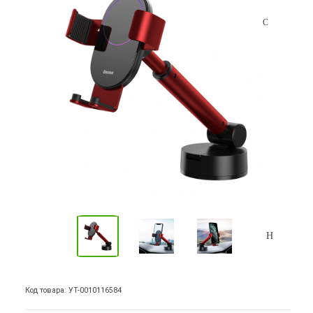
Код товара: УТ-0010116584