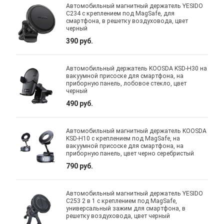
Автомобильный магнитный держатель YESIDO
C234 с креплением под MagSafe, для
смартфона, в решетку воздуховода, цвет
черный
390 руб.
Автомобильный держатель KOOSDA KSD-H30 на
вакуумной присоске для смартфона, на
приборную панель, лобовое стекло, цвет
черный
490 руб.
Автомобильный магнитный держатель KOOSDA
KSD-H10 с креплением под MagSafe, на
вакуумной присоске для смартфона, на
приборную панель, цвет черно серебристый
790 руб.
Автомобильный магнитный держатель YESIDO
C253 2 в 1 с креплением под MagSafe,
универсальный зажим для смартфона, в
решетку воздуховода, цвет черный