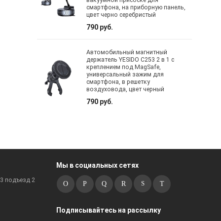
вакуумной присоске для
смартфона, на приборную панель,
цвет черно серебристый
790 руб.
Автомобильный магнитный
держатель YESIDO C253 2 в 1 с
креплением под MagSafe,
универсальный зажим для
смартфона, в решетку
воздуховода, цвет черный
790 руб.
Мы в социальных сетях
к3 подъезд 2
Подписывайтесь на рассылку