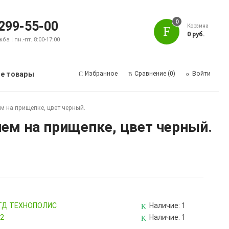
0
 299-55-00
Корзина
0 руб.
а | пн.-пт. 8:00-17:00
е товары
Избранное
Сравнение
(0)
Войти
 на прищепке, цвет черный.
ем на прищепке, цвет черный.
, ТД ТЕХНОПОЛИС
Наличие:
1
82
Наличие:
1