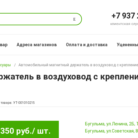
+7 937
Поиск
клиентская служб
овар
Адреса магазинов
Оплата и доставка
Уцененны
ссуары
Автомобильный магнитный держатель в воздуховод с креплением
атель в воздуховод с креплени
 товара: УТ-001010215
Бугульма, ул.Ленина, 2Б
350 руб.
/ шт.
Бугульма, ул.Советская, 