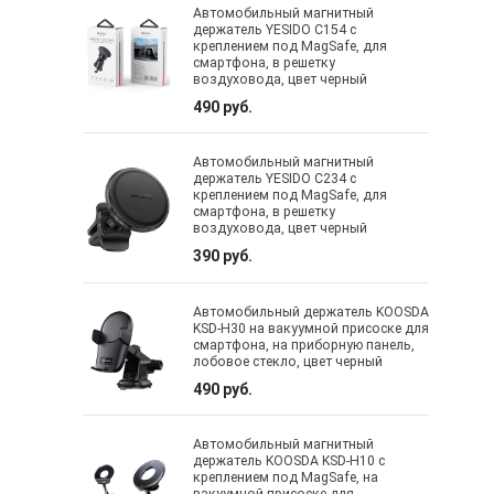
Автомобильный магнитный
держатель YESIDO C154 с
креплением под MagSafe, для
смартфона, в решетку
воздуховода, цвет черный
490 руб.
Автомобильный магнитный
держатель YESIDO C234 с
креплением под MagSafe, для
смартфона, в решетку
воздуховода, цвет черный
390 руб.
Автомобильный держатель KOOSDA
KSD-H30 на вакуумной присоске для
смартфона, на приборную панель,
лобовое стекло, цвет черный
490 руб.
Автомобильный магнитный
держатель KOOSDA KSD-H10 с
креплением под MagSafe, на