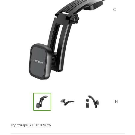
Код товара: УТ-001009626