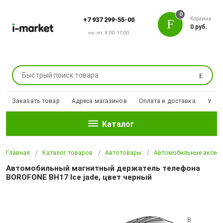
0
Корзина
+7 937 299-55-00
0 руб.
пн.-пт. 8:00-17:00
Поиск
Заказать товар
Адреса магазинов
Оплата и доставка
Уцен
Каталог
Главная
Каталог товаров
Автотовары
Автомобильные аксесс
Автомобильный магнитный держатель телефона
BOROFONE BH17 Ice jade, цвет черный