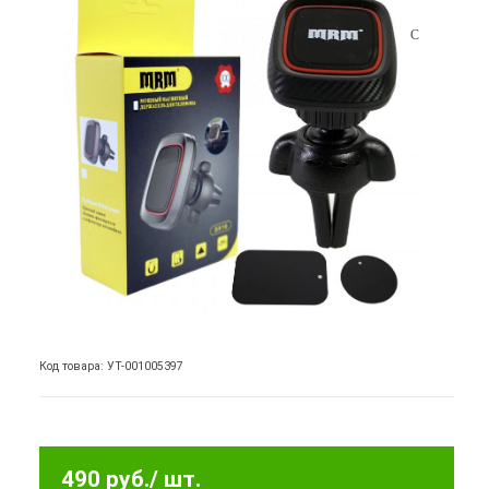
Код товара: УТ-001005397
490 руб.
/ шт.