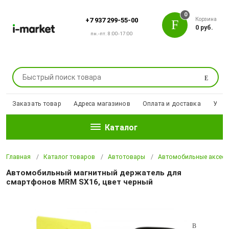
0
Корзина
+7 937 299-55-00
0 руб.
пн.-пт. 8:00-17:00
Поиск
Заказать товар
Адреса магазинов
Оплата и доставка
Уцен
Каталог
Главная
Каталог товаров
Автотовары
Автомобильные аксесс
Автомобильный магнитный держатель для
смартфонов MRM SX16, цвет черный