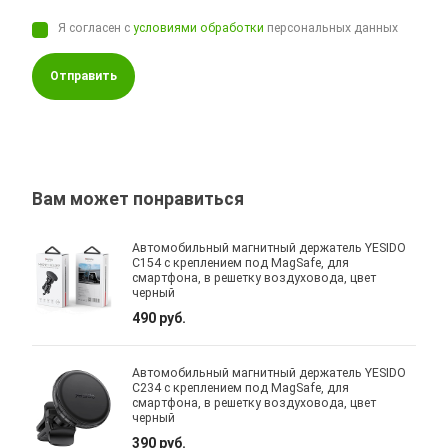
Я согласен с
условиями обработки
персональных данных
Отправить
Вам может понравиться
Автомобильный магнитный держатель YESIDO
C154 с креплением под MagSafe, для
смартфона, в решетку воздуховода, цвет
черный
490 руб.
Автомобильный магнитный держатель YESIDO
C234 с креплением под MagSafe, для
смартфона, в решетку воздуховода, цвет
черный
390 руб.