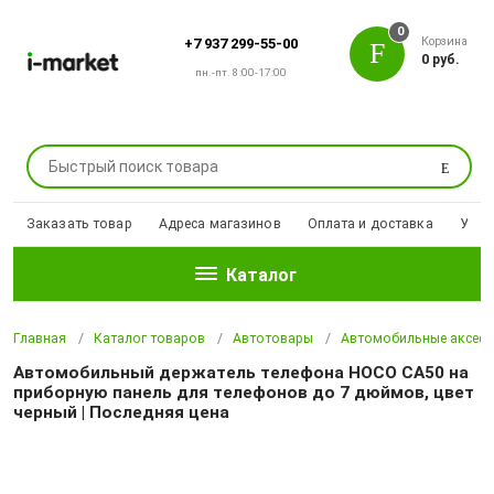
0
Корзина
+7 937 299-55-00
0 руб.
пн.-пт. 8:00-17:00
Поиск
Заказать товар
Адреса магазинов
Оплата и доставка
Уцен
Каталог
Главная
Каталог товаров
Автотовары
Автомобильные аксесс
Автомобильный держатель телефона HOCO CA50 на
приборную панель для телефонов до 7 дюймов, цвет
черный | Последняя цена