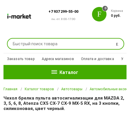
0
Корзина
+7 937 299-55-00
0 руб.
пн.-пт. 8:00-17:00
Поиск
Заказать товар
Адреса магазинов
Оплата и доставка
Уцен
Каталог
Главная
Каталог товаров
Автотовары
Автомобильные аксесс
Чехол брелка пульта автосигнализации для MAZDA 2,
3, 5, 6, 8, Atenza CX5 CX-7 CX-9 MX-5 RX, на 3 кнопки,
силиконовая, цвет черный.