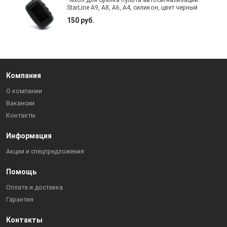
Чехол для брелка пульта автосигнализации
StarLine A9, A8, A6, A4, силикон, цвет черный
150 руб.
Компания
О компании
Вакансии
Контакты
Информация
Акции и спецпредложения
Помощь
Оплата и доставка
Гарантия
Контакты