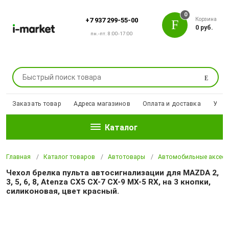
0
Корзина
+7 937 299-55-00
0 руб.
пн.-пт. 8:00-17:00
Поиск
Заказать товар
Адреса магазинов
Оплата и доставка
Уцен
Каталог
Главная
Каталог товаров
Автотовары
Автомобильные аксесс
Чехол брелка пульта автосигнализации для MAZDA 2,
3, 5, 6, 8, Atenza CX5 CX-7 CX-9 MX-5 RX, на 3 кнопки,
силиконовая, цвет красный.